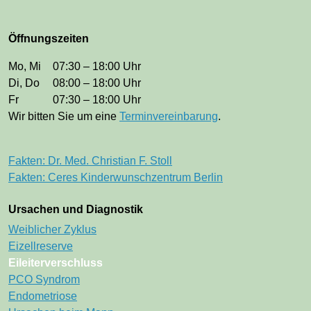
Öffnungszeiten
Mo, Mi
07:30 – 18:00 Uhr
Di, Do
08:00 – 18:00 Uhr
Fr
07:30 – 18:00 Uhr
Wir bitten Sie um eine
Terminvereinbarung
.
Fakten: Dr. Med. Christian F. Stoll
Fakten: Ceres Kinderwunschzentrum Berlin
Ursachen und Diagnostik
Navigation überspringen
Weiblicher Zyklus
Eizellreserve
Eileiterverschluss
PCO Syndrom
Endometriose