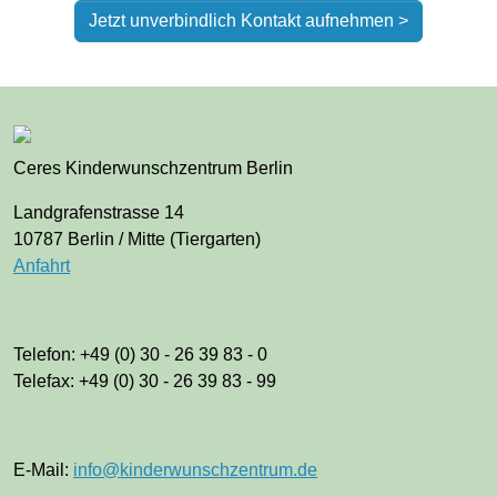
Jetzt unverbindlich Kontakt aufnehmen >
Ceres Kinderwunschzentrum Berlin
Landgrafenstrasse 14
10787 Berlin / Mitte (Tiergarten)
Anfahrt
Telefon: +49 (0) 30 - 26 39 83 - 0
Telefax: +49 (0) 30 - 26 39 83 - 99
E-Mail:
info@kinderwunschzentrum.de