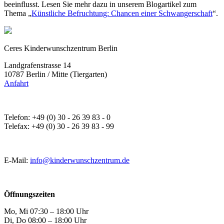
beeinflusst. Lesen Sie mehr dazu in unserem Blogartikel zum
Thema „
Künstliche Befruchtung: Chancen einer Schwangerschaft
“.
Ceres Kinderwunschzentrum Berlin
Landgrafenstrasse 14
10787 Berlin / Mitte (Tiergarten)
Anfahrt
Telefon: +49 (0) 30 - 26 39 83 - 0
Telefax: +49 (0) 30 - 26 39 83 - 99
E-Mail:
info@kinderwunschzentrum.de
Öffnungszeiten
Mo, Mi
07:30 – 18:00 Uhr
Di, Do
08:00 – 18:00 Uhr