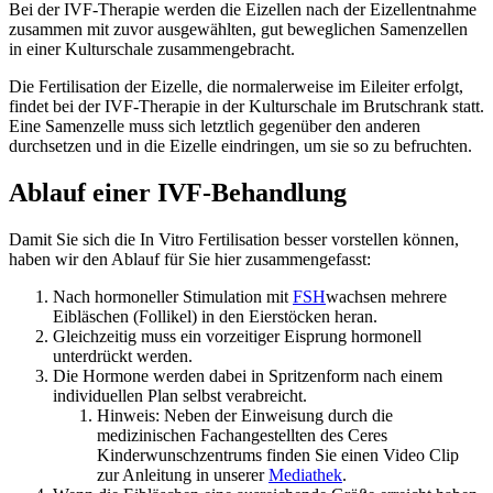
Bei der IVF-Therapie werden die Eizellen nach der Eizellentnahme
zusammen mit zuvor ausgewählten, gut beweglichen Samenzellen
in einer Kulturschale zusammengebracht.
Die Fertilisation der Eizelle, die normalerweise im Eileiter erfolgt,
findet bei der IVF-Therapie in der Kulturschale im Brutschrank statt.
Eine Samenzelle muss sich letztlich gegenüber den anderen
durchsetzen und in die Eizelle eindringen, um sie so zu befruchten.
Ablauf einer IVF-Behandlung
Damit Sie sich die In Vitro Fertilisation besser vorstellen können,
haben wir den Ablauf für Sie hier zusammengefasst:
Nach hormoneller Stimulation mit
FSH
wachsen mehrere
Eibläschen (Follikel) in den Eierstöcken heran.
Gleichzeitig muss ein vorzeitiger Eisprung hormonell
unterdrückt werden.
Die Hormone werden dabei in Spritzenform nach einem
individuellen Plan selbst verabreicht.
Hinweis: Neben der Einweisung durch die
medizinischen Fachangestellten des Ceres
Kinderwunschzentrums finden Sie einen Video Clip
zur Anleitung in unserer
Mediathek
.