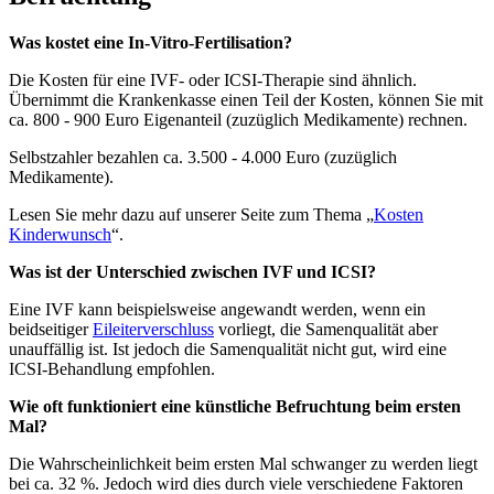
Was kostet eine In-Vitro-Fertilisation?
Die Kosten für eine IVF- oder ICSI-Therapie sind ähnlich.
Übernimmt die Krankenkasse einen Teil der Kosten, können Sie mit
ca. 800 - 900 Euro Eigenanteil (zuzüglich Medikamente) rechnen.
Selbstzahler bezahlen ca. 3.500 - 4.000 Euro (zuzüglich
Medikamente).
Lesen Sie mehr dazu auf unserer Seite zum Thema „
Kosten
Kinderwunsch
“.
Was ist der Unterschied zwischen IVF und ICSI?
Eine IVF kann beispielsweise angewandt werden, wenn ein
beidseitiger
Eileiterverschluss
vorliegt, die Samenqualität aber
unauffällig ist. Ist jedoch die Samenqualität nicht gut, wird eine
ICSI-Behandlung empfohlen.
Wie oft funktioniert eine künstliche Befruchtung beim ersten
Mal?
Die Wahrscheinlichkeit beim ersten Mal schwanger zu werden liegt
bei ca. 32 %. Jedoch wird dies durch viele verschiedene Faktoren