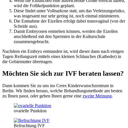
Wenn die Eibläschen eine ausreichende Größe erreicht haben,
wird die Follikelpunktion geplant.
Diese findet unter Vollnarkose statt, um das Verletzungsrisiko,
was insgesamt nur sehr gering ist, noch einmal minimieren.
Die Entnahme der Eizellen erfolgt dabei transvaginal (von der
Scheide aus).
Damit Embryonen entstehen können, werden die Eizellen
anschließend mit den Spermien in der Kulturschale
zusammengebracht.
Nachdem ein Embryo entstanden ist, wird dieser dann nach einigen
Tagen Reifungszeit mittels eines kleinen Schlauches (Katheder) in
die Gebärmutter übertragen.
Möchten Sie sich zur IVF beraten lassen?
Dann kommen Sie zu uns ins Ceres Kinderwunschzentrum in
Berlin. Wir finden heraus, welche Behandlungsmethode am besten
zu Ihnen passt, oder geben Ihnen gerne eine
zweite Meinung
.
ovarielle Punktion
Befruchtung IVF