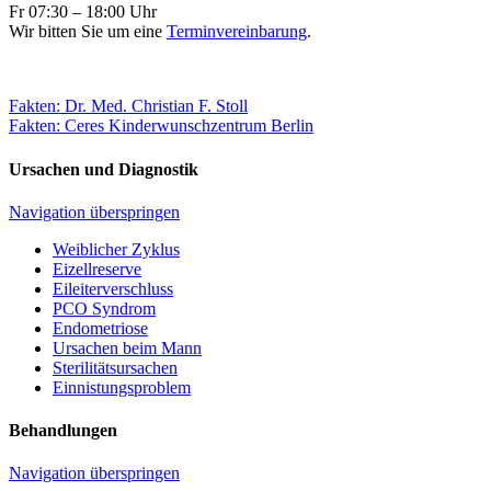
Fr
07:30 – 18:00 Uhr
Wir bitten Sie um eine
Terminvereinbarung
.
Fakten: Dr. Med. Christian F. Stoll
Fakten: Ceres Kinderwunschzentrum Berlin
Ursachen und Diagnostik
Navigation überspringen
Weiblicher Zyklus
Eizellreserve
Eileiterverschluss
PCO Syndrom
Endometriose
Ursachen beim Mann
Sterilitätsursachen
Einnistungsproblem
Behandlungen
Navigation überspringen