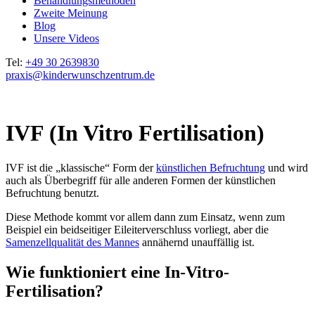
Behandlungsmethoden
Zweite Meinung
Blog
Unsere Videos
Tel:
+49 30 2639830
praxis@kinderwunschzentrum.de
IVF (In Vitro Fertilisation)
IVF ist die „klassische“ Form der
künstlichen Befruchtung
und wird
auch als Überbegriff für alle anderen Formen der künstlichen
Befruchtung benutzt.
Diese Methode kommt vor allem dann zum Einsatz, wenn zum
Beispiel ein beidseitiger Eileiterverschluss vorliegt, aber die
Samenzellqualität des Mannes
annähernd unauffällig ist.
Wie funktioniert eine In-Vitro-
Fertilisation?