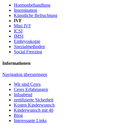
Hormonbehandlung
Insemination
Künstliche Befruchtung
IVF
Mini IVF
ICSI
IMSI
Embryoskopie
Spezialmethoden
Social Freezing
Informationen
Navigation überspringen
Wir sind Ceres
Ceres Erfahrungen
Infoabend
zertifizierte Sicherheit
Kosten Kinderwunsch
Kinderwunsch mit 40
Blog
Interessante Links