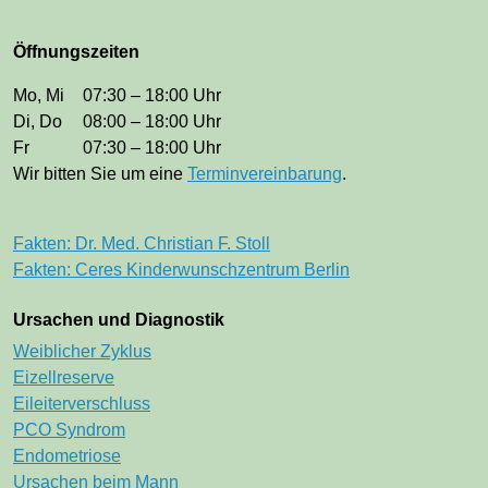
Öffnungszeiten
Mo, Mi
07:30 – 18:00 Uhr
Di, Do
08:00 – 18:00 Uhr
Fr
07:30 – 18:00 Uhr
Wir bitten Sie um eine
Terminvereinbarung
.
Fakten: Dr. Med. Christian F. Stoll
Fakten: Ceres Kinderwunschzentrum Berlin
Ursachen und Diagnostik
Navigation überspringen
Weiblicher Zyklus
Eizellreserve
Eileiterverschluss
PCO Syndrom
Endometriose
Ursachen beim Mann